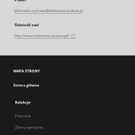
biblioteka.cyfrowa@biblioteka.krakow.pl
Odwiedź nas!
http://www.biblioteka.krakow.pl/
MAPA STRONY
Strona główna
Kolekcje
Polecane
Zbiory specjalne