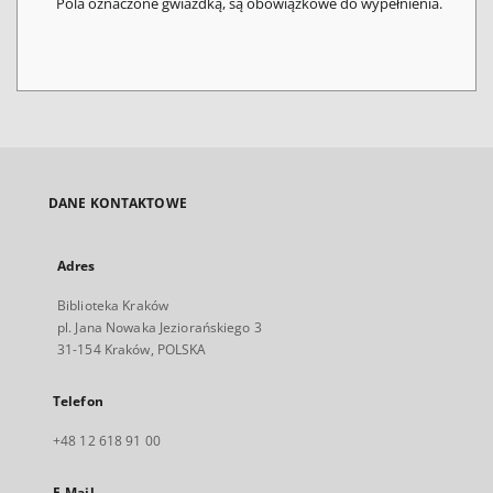
Pola oznaczone gwiazdką, są obowiązkowe do wypełnienia.
DANE KONTAKTOWE
Adres
Biblioteka Kraków
pl. Jana Nowaka Jeziorańskiego 3
31-154 Kraków, POLSKA
Telefon
+48 12 618 91 00
E-Mail