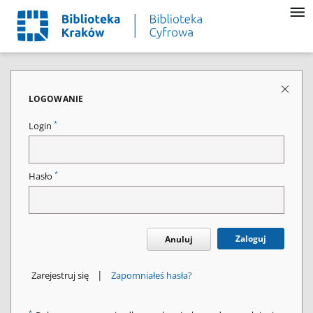
LOGOWANIE
*
Login
*
Hasło
Zaloguj
Anuluj
|
Zarejestruj się
Zapomniałeś hasła?
*