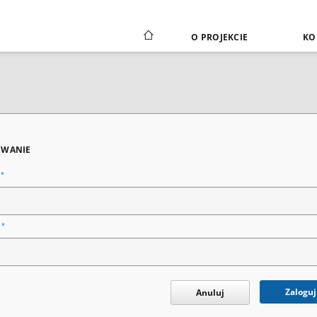
O PROJEKCIE
KO
WANIE
*
n
*
o
Zaloguj
Anuluj