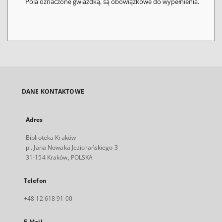
Pola oznaczone gwiazdką, są obowiązkowe do wypełnienia.
DANE KONTAKTOWE
Adres
Biblioteka Kraków
pl. Jana Nowaka Jeziorańskiego 3
31-154 Kraków, POLSKA
Telefon
+48 12 618 91 00
E-Mail