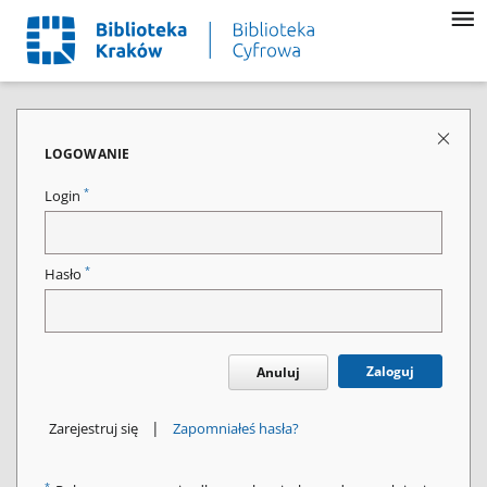
LOGOWANIE
*
Login
*
Hasło
Zaloguj
Anuluj
|
Zarejestruj się
Zapomniałeś hasła?
*