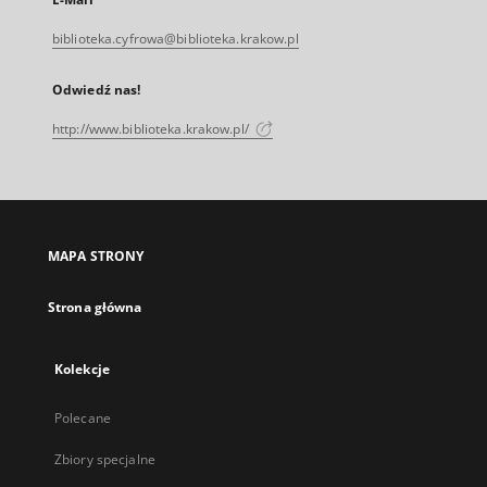
biblioteka.cyfrowa@biblioteka.krakow.pl
Odwiedź nas!
http://www.biblioteka.krakow.pl/
MAPA STRONY
Strona główna
Kolekcje
Polecane
Zbiory specjalne