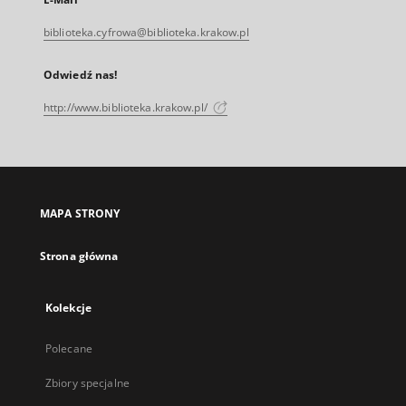
biblioteka.cyfrowa@biblioteka.krakow.pl
Odwiedź nas!
http://www.biblioteka.krakow.pl/
MAPA STRONY
Strona główna
Kolekcje
Polecane
Zbiory specjalne