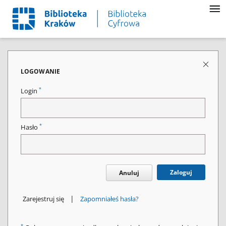
LOGOWANIE
*
Login
*
Hasło
Zaloguj
Anuluj
|
Zarejestruj się
Zapomniałeś hasła?
*