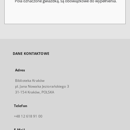
Pola oznaczone gwiazdką, są obowiązkowe do wypełnienia.
DANE KONTAKTOWE
Adres
Biblioteka Kraków
pl. Jana Nowaka Jeziorańskiego 3
31-154 Kraków, POLSKA
Telefon
+48 12 618 91 00
E-Mail