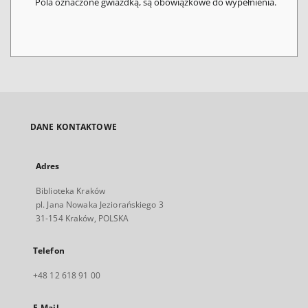
Pola oznaczone gwiazdką, są obowiązkowe do wypełnienia.
DANE KONTAKTOWE
Adres
Biblioteka Kraków
pl. Jana Nowaka Jeziorańskiego 3
31-154 Kraków, POLSKA
Telefon
+48 12 618 91 00
E-Mail