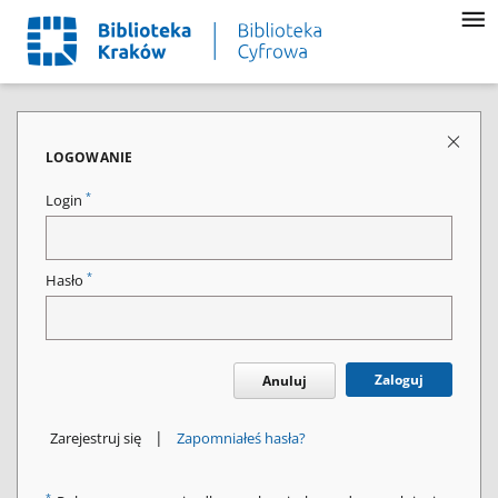
LOGOWANIE
*
Login
*
Hasło
Zaloguj
Anuluj
|
Zarejestruj się
Zapomniałeś hasła?
*