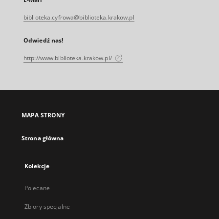
biblioteka.cyfrowa@biblioteka.krakow.pl
Odwiedź nas!
http://www.biblioteka.krakow.pl/
MAPA STRONY
Strona główna
Kolekcje
Polecane
Zbiory specjalne