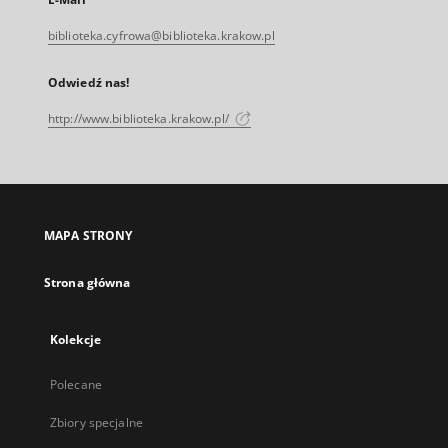
biblioteka.cyfrowa@biblioteka.krakow.pl
Odwiedź nas!
http://www.biblioteka.krakow.pl/
MAPA STRONY
Strona główna
Kolekcje
Polecane
Zbiory specjalne