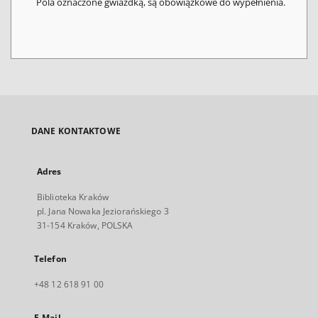
Pola oznaczone gwiazdką, są obowiązkowe do wypełnienia.
DANE KONTAKTOWE
Adres
Biblioteka Kraków
pl. Jana Nowaka Jeziorańskiego 3
31-154 Kraków, POLSKA
Telefon
+48 12 618 91 00
E-Mail