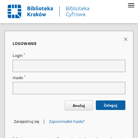
LOGOWANIE
*
Login
*
Hasło
Zaloguj
Anuluj
|
Zarejestruj się
Zapomniałeś hasła?
*