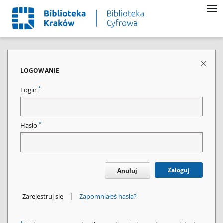
LOGOWANIE
*
Login
*
Hasło
Zaloguj
Anuluj
|
Zarejestruj się
Zapomniałeś hasła?
*