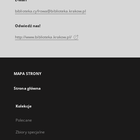
biblioteka.cyfrowa@biblioteka.krakow.pl
Odwiedź nas!
http://www.biblioteka.krakow.pl/
MAPA STRONY
Strona główna
Kolekcje
Polecane
Zbiory specjalne