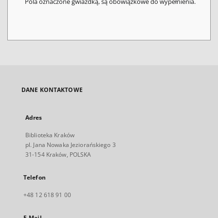
Pola oznaczone gwiazdką, są obowiązkowe do wypełnienia.
DANE KONTAKTOWE
Adres
Biblioteka Kraków
pl. Jana Nowaka Jeziorańskiego 3
31-154 Kraków, POLSKA
Telefon
+48 12 618 91 00
E-Mail