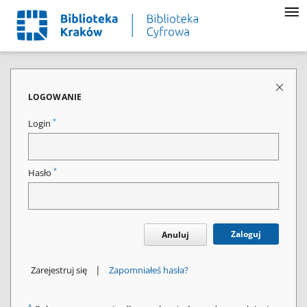
LOGOWANIE
*
Login
*
Hasło
Zaloguj
Anuluj
|
Zarejestruj się
Zapomniałeś hasła?
*