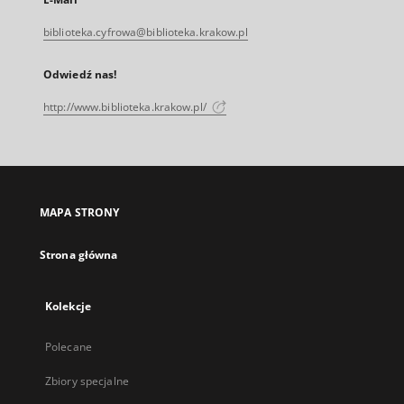
biblioteka.cyfrowa@biblioteka.krakow.pl
Odwiedź nas!
http://www.biblioteka.krakow.pl/
MAPA STRONY
Strona główna
Kolekcje
Polecane
Zbiory specjalne