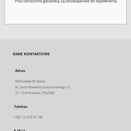
Pola oznaczone gwiazdką, są obowiązkowe do wypełnienia.
DANE KONTAKTOWE
Adres
Biblioteka Kraków
pl. Jana Nowaka Jeziorańskiego 3
31-154 Kraków, POLSKA
Telefon
+48 12 618 91 00
E-Mail