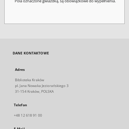
Pola oznaczone gwiazdką, są obowiązkowe do wypełnienia.
DANE KONTAKTOWE
Adres
Biblioteka Kraków
pl. Jana Nowaka Jeziorańskiego 3
31-154 Kraków, POLSKA
Telefon
+48 12 618 91 00
E-Mail