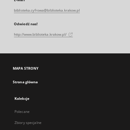
biblioteka.cyfrowa@biblioteka.krakow.pl
Odwiedź nas!
http://www.biblioteka.krakow.pl/
MAPA STRONY
Strona główna
Kolekcje
Polecane
Zbiory specjalne