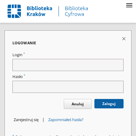
LOGOWANIE
*
Login
*
Hasło
Zaloguj
Anuluj
|
Zarejestruj się
Zapomniałeś hasła?
*