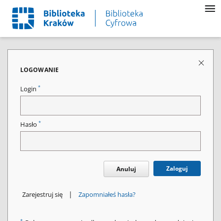
LOGOWANIE
*
Login
*
Hasło
Zaloguj
Anuluj
|
Zarejestruj się
Zapomniałeś hasła?
*