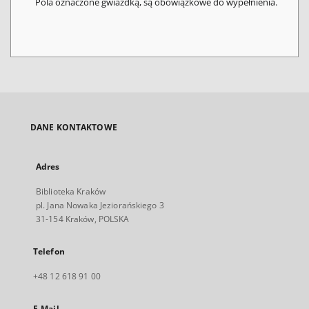
Pola oznaczone gwiazdką, są obowiązkowe do wypełnienia.
DANE KONTAKTOWE
Adres
Biblioteka Kraków
pl. Jana Nowaka Jeziorańskiego 3
31-154 Kraków, POLSKA
Telefon
+48 12 618 91 00
E-Mail