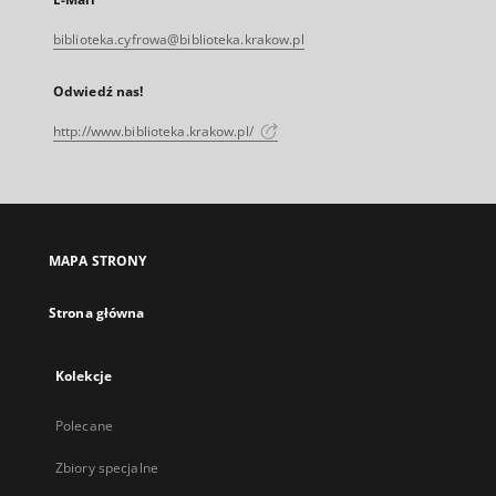
biblioteka.cyfrowa@biblioteka.krakow.pl
Odwiedź nas!
http://www.biblioteka.krakow.pl/
MAPA STRONY
Strona główna
Kolekcje
Polecane
Zbiory specjalne