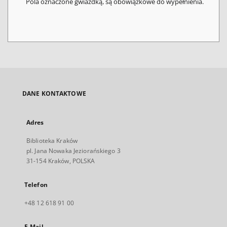
Pola oznaczone gwiazdką, są obowiązkowe do wypełnienia.
DANE KONTAKTOWE
Adres
Biblioteka Kraków
pl. Jana Nowaka Jeziorańskiego 3
31-154 Kraków, POLSKA
Telefon
+48 12 618 91 00
E-Mail