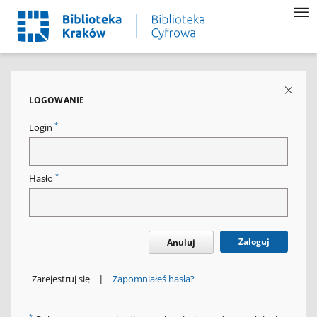
LOGOWANIE
*
Login
*
Hasło
Zaloguj
Anuluj
|
Zarejestruj się
Zapomniałeś hasła?
*