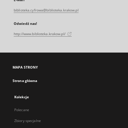
biblioteka.cyfrowa@biblioteka.krakow.pl
Odwiedź nas!
http://www.biblioteka.krakow.pl/
MAPA STRONY
Strona główna
Kolekcje
Polecane
Zbiory specjalne