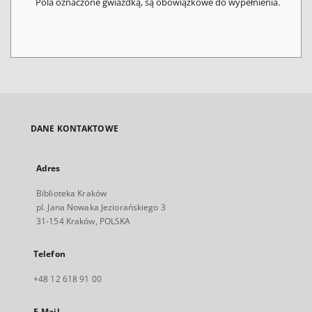
Pola oznaczone gwiazdką, są obowiązkowe do wypełnienia.
DANE KONTAKTOWE
Adres
Biblioteka Kraków
pl. Jana Nowaka Jeziorańskiego 3
31-154 Kraków, POLSKA
Telefon
+48 12 618 91 00
E-Mail