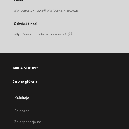
biblioteka.cyfrowa@biblioteka.krakow.pl
Odwiedź nas!
http://www.biblioteka.krakow.pl/
MAPA STRONY
Strona główna
Kolekcje
Polecane
Zbiory specjalne