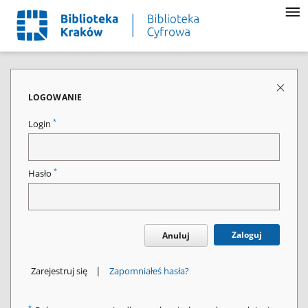
LOGOWANIE
*
Login
*
Hasło
Zaloguj
Anuluj
|
Zarejestruj się
Zapomniałeś hasła?
*