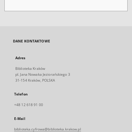
DANE KONTAKTOWE
Adres
Biblioteka Kraków
pl. Jana Nowaka Jeziorańskiego 3
31-154 Kraków, POLSKA
Telefon
+48 12 618 91 00
E-Mail
biblioteka.cyfrowa@biblioteka.krakow.pl