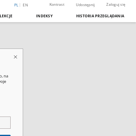
Kontrast
Zaloguj się
Udostępnij
PL
EN
LEKCJE
INDEKSY
HISTORIA PRZEGLĄDANIA
o, na
woje