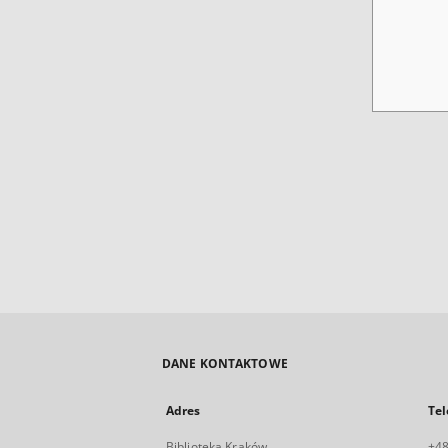
DANE KONTAKTOWE
Adres
Tel
Biblioteka Kraków
+48