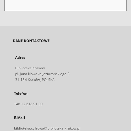
DANE KONTAKTOWE
Adres
Biblioteka Kraków
pl. Jana Nowaka Jeziorańskiego 3
31-154 Kraków, POLSKA
Telefon
+48 12 618 91 00
E-Mail
biblioteka.cyfrowa@biblioteka.krakow.pl