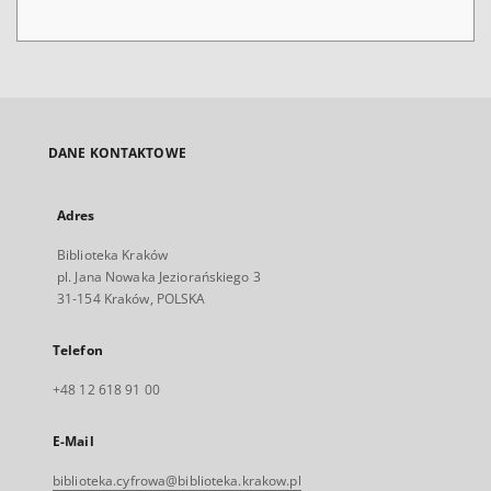
DANE KONTAKTOWE
Adres
Biblioteka Kraków
pl. Jana Nowaka Jeziorańskiego 3
31-154 Kraków, POLSKA
Telefon
+48 12 618 91 00
E-Mail
biblioteka.cyfrowa@biblioteka.krakow.pl