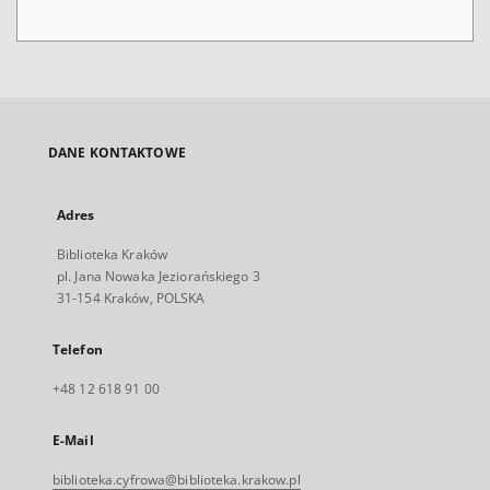
DANE KONTAKTOWE
Adres
Biblioteka Kraków
pl. Jana Nowaka Jeziorańskiego 3
31-154 Kraków, POLSKA
Telefon
+48 12 618 91 00
E-Mail
biblioteka.cyfrowa@biblioteka.krakow.pl