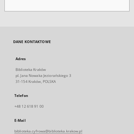
DANE KONTAKTOWE
Adres
Biblioteka Kraków
pl. Jana Nowaka Jeziorańskiego 3
31-154 Kraków, POLSKA
Telefon
+48 12 618 91 00
E-Mail
biblioteka.cyfrowa@biblioteka.krakow.pl