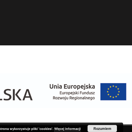
Rozumiem
strona wykorzystuje pliki 'cookies'.
Więcej informacji