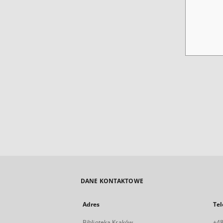
DANE KONTAKTOWE
Adres
Tel
Biblioteka Kraków
+48