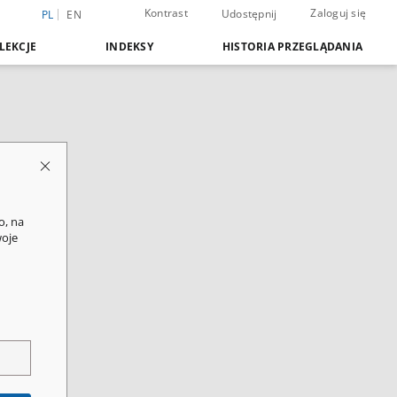
Kontrast
Zaloguj się
Udostępnij
PL
EN
LEKCJE
INDEKSY
HISTORIA PRZEGLĄDANIA
o, na
woje