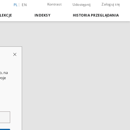
Kontrast
Zaloguj się
Udostępnij
PL
EN
LEKCJE
INDEKSY
HISTORIA PRZEGLĄDANIA
o, na
woje