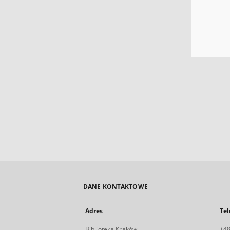
DANE KONTAKTOWE
Adres
Tel
Biblioteka Kraków
+48