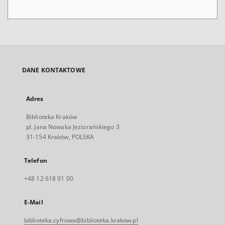
DANE KONTAKTOWE
Adres
Biblioteka Kraków
pl. Jana Nowaka Jeziorańskiego 3
31-154 Kraków, POLSKA
Telefon
+48 12 618 91 00
E-Mail
biblioteka.cyfrowa@biblioteka.krakow.pl