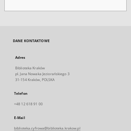
DANE KONTAKTOWE
Adres
Biblioteka Kraków
pl. Jana Nowaka Jeziorańskiego 3
31-154 Kraków, POLSKA
Telefon
+48 12 618 91 00
E-Mail
biblioteka.cyfrowa@biblioteka.krakow.pl