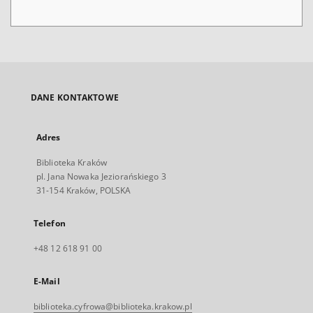
DANE KONTAKTOWE
Adres
Biblioteka Kraków
pl. Jana Nowaka Jeziorańskiego 3
31-154 Kraków, POLSKA
Telefon
+48 12 618 91 00
E-Mail
biblioteka.cyfrowa@biblioteka.krakow.pl