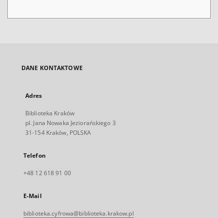
DANE KONTAKTOWE
Adres
Biblioteka Kraków
pl. Jana Nowaka Jeziorańskiego 3
31-154 Kraków, POLSKA
Telefon
+48 12 618 91 00
E-Mail
biblioteka.cyfrowa@biblioteka.krakow.pl