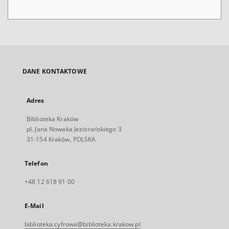
DANE KONTAKTOWE
Adres
Biblioteka Kraków
pl. Jana Nowaka Jeziorańskiego 3
31-154 Kraków, POLSKA
Telefon
+48 12 618 91 00
E-Mail
biblioteka.cyfrowa@biblioteka.krakow.pl