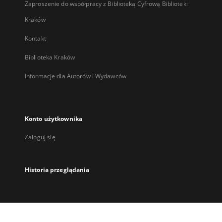
Zaproszenie do współpracy z Biblioteką Cyfrową Biblioteki
Kraków
Kontakt
Biblioteka Kraków
Informacje dla Autorów i Wydawców
Konto użytkownika
Zaloguj się
Historia przeglądania