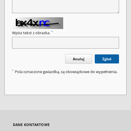
*
Wpisz tekst z obrazka.
Anuluj
Zgłoś
*
Pola oznaczone gwiazdką, są obowiązkowe do wypełnienia.
DANE KONTAKTOWE