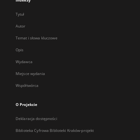
Indeksy
Tytuł
Autor
Temat i słowa kluczowe
Opis
Wydawca
Miejsce wydania
Współtwórca
O Projekcie
Deklaracja dostępności
Biblioteka Cyfrowa Biblioteki Kraków-projekt