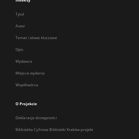
Indeksy
Tytuł
Autor
Temat i słowa kluczowe
Opis
Wydawca
Miejsce wydania
Współtwórca
O Projekcie
Deklaracja dostępności
Biblioteka Cyfrowa Biblioteki Kraków-projekt