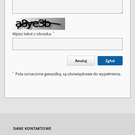
*
Wpisz tekst z obrazka.
Anuluj
Zgłoś
*
Pola oznaczone gwiazdką, są obowiązkowe do wypełnienia.
DANE KONTAKTOWE