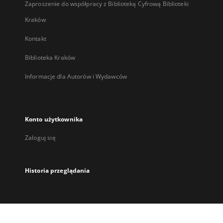
Zaproszenie do współpracy z Biblioteką Cyfrową Biblioteki
Kraków
Kontakt
Biblioteka Kraków
Informacje dla Autorów i Wydawców
Konto użytkownika
Zaloguj się
Historia przeglądania