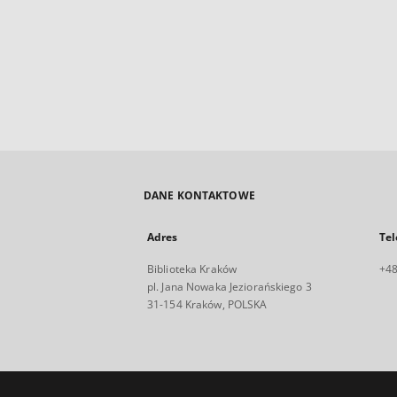
DANE KONTAKTOWE
Adres
Tel
Biblioteka Kraków
+48
pl. Jana Nowaka Jeziorańskiego 3
31-154 Kraków, POLSKA