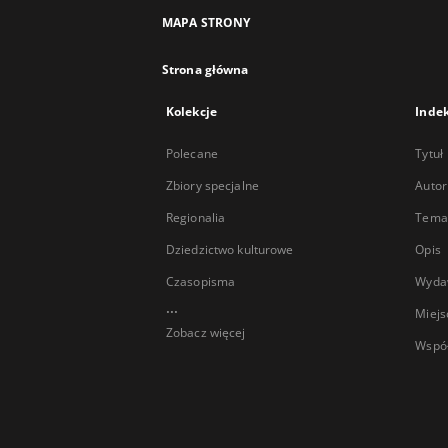
MAPA STRONY
Strona główna
Kolekcje
Inde
Polecane
Tytuł
Zbiory specjalne
Autor
Regionalia
Temat
Dziedzictwo kulturowe
Opis
Czasopisma
Wyda
...
Miejs
Zobacz więcej
Wspó