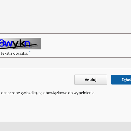
*
 tekst z obrazka.
Anuluj
Zgłoś
a oznaczone gwiazdką, są obowiązkowe do wypełnienia.