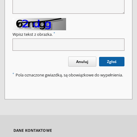
*
Wpisz tekst z obrazka.
Anuluj
Zgłoś
*
Pola oznaczone gwiazdką, są obowiązkowe do wypełnienia.
DANE KONTAKTOWE