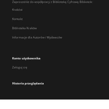
Zaproszenie do współpracy z Biblioteką Cyfrową Biblioteki
Kraków
Kontakt
Biblioteka Kraków
Informacje dla Autorów i Wydawców
Konto użytkownika
Zaloguj się
Historia przeglądania