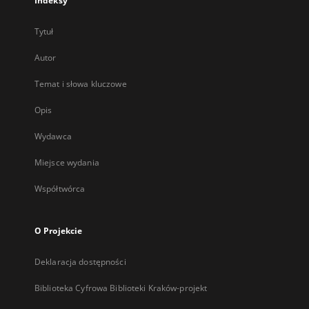
Indeksy
Tytuł
Autor
Temat i słowa kluczowe
Opis
Wydawca
Miejsce wydania
Współtwórca
O Projekcie
Deklaracja dostępności
Biblioteka Cyfrowa Biblioteki Kraków-projekt