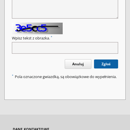
*
Wpisz tekst z obrazka.
Anuluj
Zgłoś
*
Pola oznaczone gwiazdką, są obowiązkowe do wypełnienia.
DANE KONTAKTOWE