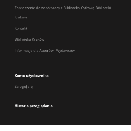
Zaproszenie do współpracy z Biblioteką Cyfrową Biblioteki
Kraków
Kontakt
Biblioteka Kraków
Informacje dla Autorów i Wydawców
Konto użytkownika
Zaloguj się
Historia przeglądania