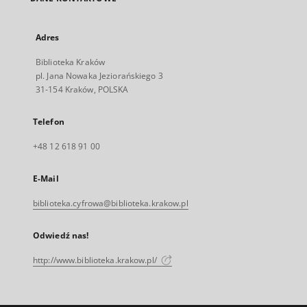
Adres
Biblioteka Kraków
pl. Jana Nowaka Jeziorańskiego 3
31-154 Kraków, POLSKA
Telefon
+48 12 618 91 00
E-Mail
biblioteka.cyfrowa@biblioteka.krakow.pl
Odwiedź nas!
http://www.biblioteka.krakow.pl/