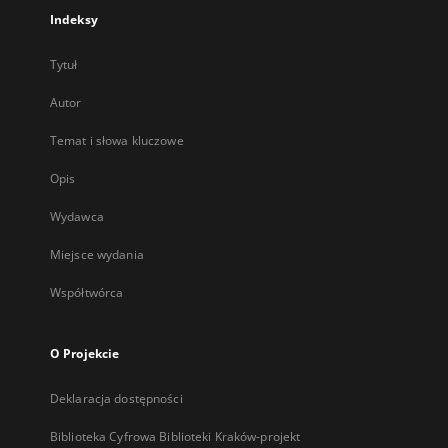
Indeksy
Tytuł
Autor
Temat i słowa kluczowe
Opis
Wydawca
Miejsce wydania
Współtwórca
O Projekcie
Deklaracja dostępności
Biblioteka Cyfrowa Biblioteki Kraków-projekt