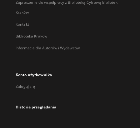
Zaproszenie do współpracy z Biblioteką Cyfrową Biblioteki
Kraków
Kontakt
Biblioteka Kraków
Informacje dla Autorów i Wydawców
Konto użytkownika
Zaloguj się
Historia przeglądania