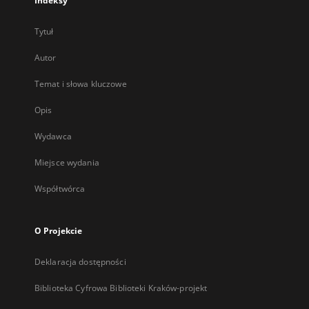
Indeksy
Tytuł
Autor
Temat i słowa kluczowe
Opis
Wydawca
Miejsce wydania
Współtwórca
O Projekcie
Deklaracja dostępności
Biblioteka Cyfrowa Biblioteki Kraków-projekt