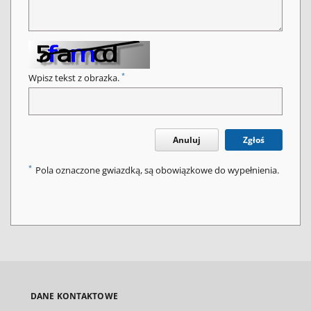
*
Wpisz tekst z obrazka.
Anuluj
Zgłoś
*
Pola oznaczone gwiazdką, są obowiązkowe do wypełnienia.
DANE KONTAKTOWE