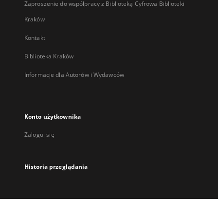
Zaproszenie do współpracy z Biblioteką Cyfrową Biblioteki
Kraków
Kontakt
Biblioteka Kraków
Informacje dla Autorów i Wydawców
Konto użytkownika
Zaloguj się
Historia przeglądania