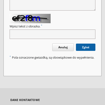
*
Wpisz tekst z obrazka.
Anuluj
Zgłoś
*
Pola oznaczone gwiazdką, są obowiązkowe do wypełnienia.
DANE KONTAKTOWE