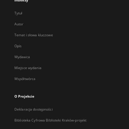
Indeksy
Tytuł
Autor
Temat i słowa kluczowe
Opis
Wydawca
Miejsce wydania
Współtwórca
O Projekcie
Deklaracja dostępności
Biblioteka Cyfrowa Biblioteki Kraków-projekt