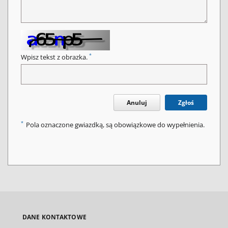
*
Wpisz tekst z obrazka.
Anuluj
Zgłoś
*
Pola oznaczone gwiazdką, są obowiązkowe do wypełnienia.
DANE KONTAKTOWE