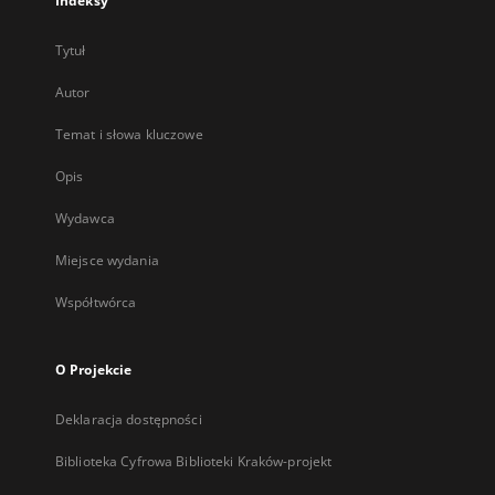
Indeksy
Tytuł
Autor
Temat i słowa kluczowe
Opis
Wydawca
Miejsce wydania
Współtwórca
O Projekcie
Deklaracja dostępności
Biblioteka Cyfrowa Biblioteki Kraków-projekt