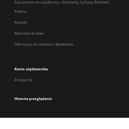
Zaproszenie do współpracy z Biblioteką Cyfrową Biblioteki
Kraków
Kontakt
Biblioteka Kraków
Informacje dla Autorów i Wydawców
Konto użytkownika
Zaloguj się
Historia przeglądania