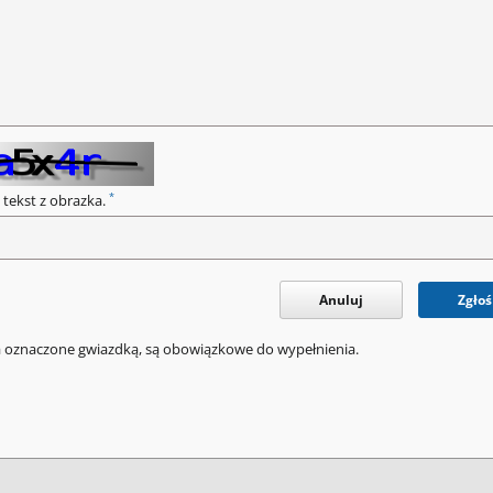
*
 tekst z obrazka.
Anuluj
Zgłoś
a oznaczone gwiazdką, są obowiązkowe do wypełnienia.