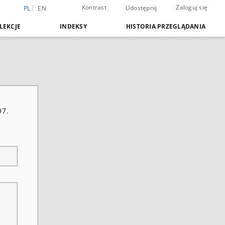
Kontrast
Zaloguj się
Udostępnij
PL
EN
LEKCJE
INDEKSY
HISTORIA PRZEGLĄDANIA
97.