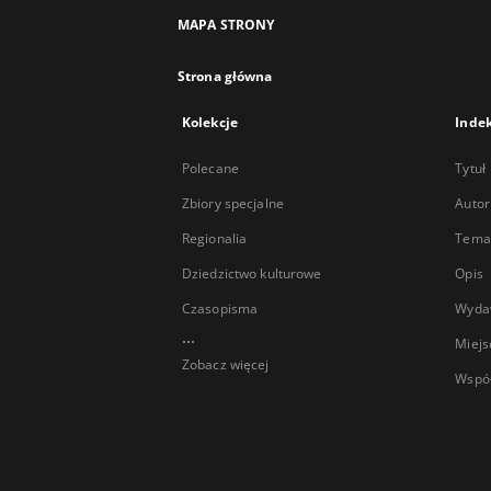
MAPA STRONY
Strona główna
Kolekcje
Inde
Polecane
Tytuł
Zbiory specjalne
Autor
Regionalia
Temat
Dziedzictwo kulturowe
Opis
Czasopisma
Wyda
...
Miejs
Zobacz więcej
Wspó