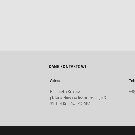
DANE KONTAKTOWE
Adres
Tel
Biblioteka Kraków
+48
pl. Jana Nowaka Jeziorańskiego 3
31-154 Kraków, POLSKA