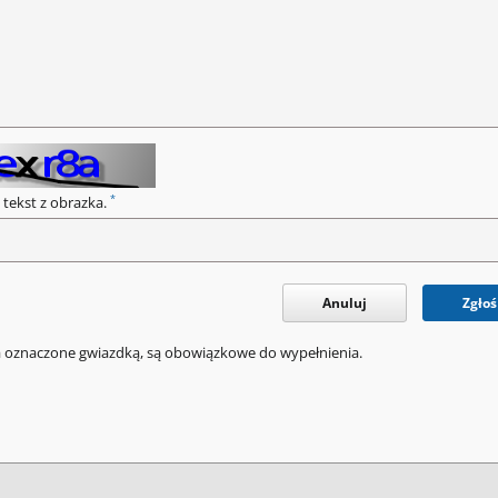
*
 tekst z obrazka.
Anuluj
Zgłoś
a oznaczone gwiazdką, są obowiązkowe do wypełnienia.