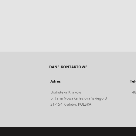
DANE KONTAKTOWE
Adres
Tel
Biblioteka Kraków
+48
pl. Jana Nowaka Jeziorańskiego 3
31-154 Kraków, POLSKA