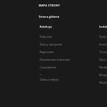
MAPA STRONY
Strona główna
Kolekcje
Inde
Polecane
Tytuł
Zbiory specjalne
Autor
Regionalia
Temat
Dziedzictwo kulturowe
Opis
Czasopisma
Wyda
...
Miejs
Zobacz więcej
Wspó