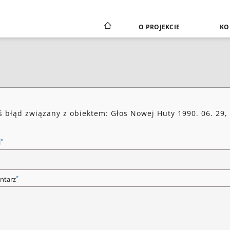
O PROJEKCIE
KO
ś błąd związany z obiektem: Głos Nowej Huty 1990. 06. 29,
*
l
*
ntarz