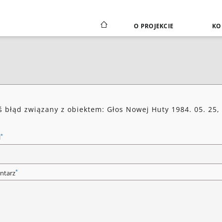
O PROJEKCIE
KO
ś błąd związany z obiektem: Głos Nowej Huty 1984. 05. 25,
*
l
*
ntarz