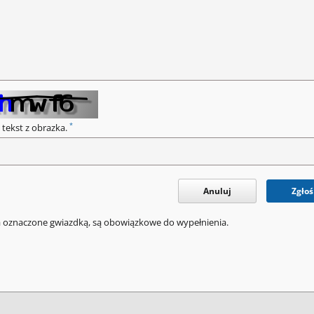
*
 tekst z obrazka.
Anuluj
Zgłoś
a oznaczone gwiazdką, są obowiązkowe do wypełnienia.