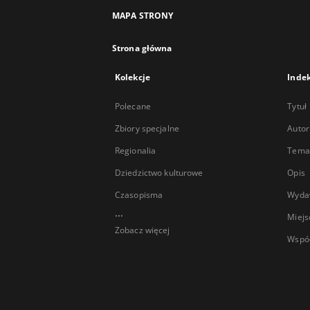
MAPA STRONY
Strona główna
Kolekcje
Inde
Polecane
Tytuł
Zbiory specjalne
Autor
Regionalia
Temat
Dziedzictwo kulturowe
Opis
Czasopisma
Wyda
...
Miejs
Zobacz więcej
Wspó