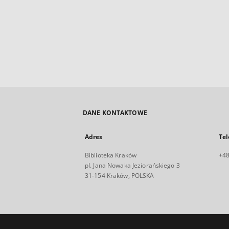
DANE KONTAKTOWE
Adres
Tel
Biblioteka Kraków
+48
pl. Jana Nowaka Jeziorańskiego 3
31-154 Kraków, POLSKA