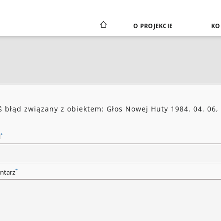
O PROJEKCIE
KO
ś błąd związany z obiektem: Głos Nowej Huty 1984. 04. 06,
*
l
*
ntarz