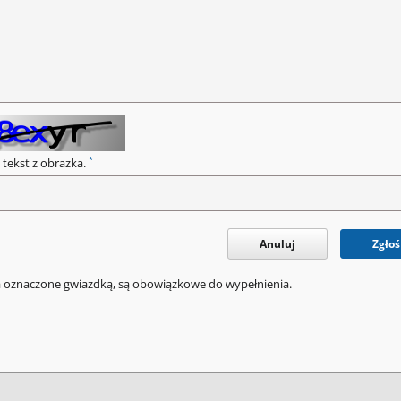
*
 tekst z obrazka.
Anuluj
Zgłoś
a oznaczone gwiazdką, są obowiązkowe do wypełnienia.