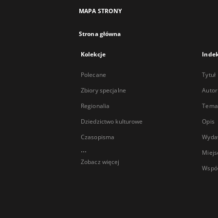
MAPA STRONY
Strona główna
Kolekcje
Inde
Polecane
Tytuł
Zbiory specjalne
Autor
Regionalia
Temat
Dziedzictwo kulturowe
Opis
Czasopisma
Wyda
...
Miejs
Zobacz więcej
Wspó