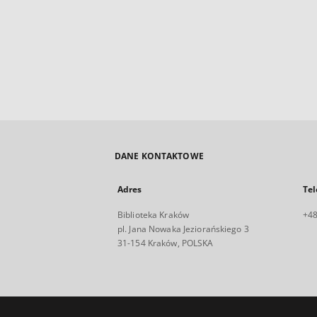
DANE KONTAKTOWE
Adres
Tel
Biblioteka Kraków
+48
pl. Jana Nowaka Jeziorańskiego 3
31-154 Kraków, POLSKA