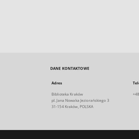
DANE KONTAKTOWE
Adres
Tel
Biblioteka Kraków
+48
pl. Jana Nowaka Jeziorańskiego 3
31-154 Kraków, POLSKA