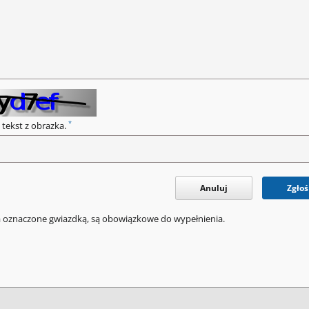
*
 tekst z obrazka.
Anuluj
Zgłoś
a oznaczone gwiazdką, są obowiązkowe do wypełnienia.