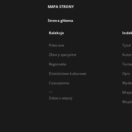
MAPA STRONY
Strona główna
Kolekcje
Inde
Polecane
Tytuł
Zbiory specjalne
Autor
Regionalia
Temat
Dziedzictwo kulturowe
Opis
Czasopisma
Wyda
...
Miejs
Zobacz więcej
Wspó