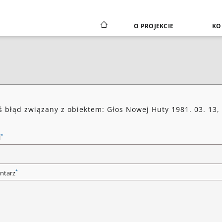
O PROJEKCIE
KO
ś błąd związany z obiektem: Głos Nowej Huty 1981. 03. 13,
*
l
*
ntarz