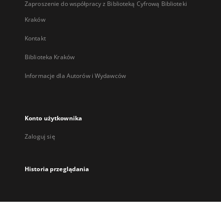
Zaproszenie do współpracy z Biblioteką Cyfrową Biblioteki
Kraków
Kontakt
Biblioteka Kraków
Informacje dla Autorów i Wydawców
Konto użytkownika
Zaloguj się
Historia przeglądania