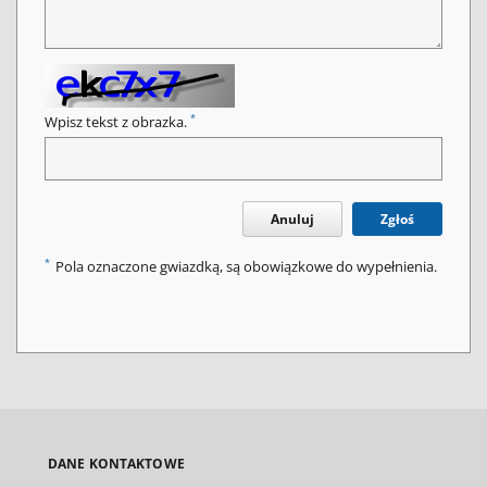
*
Wpisz tekst z obrazka.
Anuluj
Zgłoś
*
Pola oznaczone gwiazdką, są obowiązkowe do wypełnienia.
DANE KONTAKTOWE