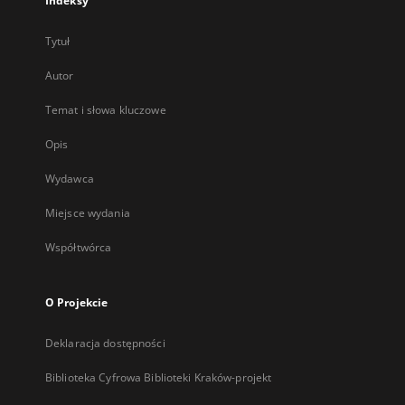
Indeksy
Tytuł
Autor
Temat i słowa kluczowe
Opis
Wydawca
Miejsce wydania
Współtwórca
O Projekcie
Deklaracja dostępności
Biblioteka Cyfrowa Biblioteki Kraków-projekt