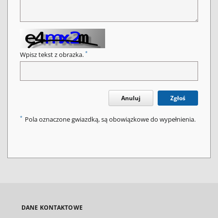
*
Wpisz tekst z obrazka.
Anuluj
Zgłoś
*
Pola oznaczone gwiazdką, są obowiązkowe do wypełnienia.
DANE KONTAKTOWE