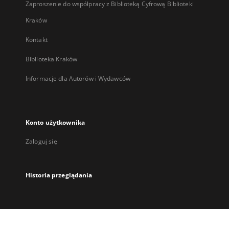
Zaproszenie do współpracy z Biblioteką Cyfrową Biblioteki
Kraków
Kontakt
Biblioteka Kraków
Informacje dla Autorów i Wydawców
Konto użytkownika
Zaloguj się
Historia przeglądania