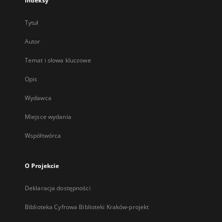
Indeksy
Tytuł
Autor
Temat i słowa kluczowe
Opis
Wydawca
Miejsce wydania
Współtwórca
O Projekcie
Deklaracja dostępności
Biblioteka Cyfrowa Biblioteki Kraków-projekt