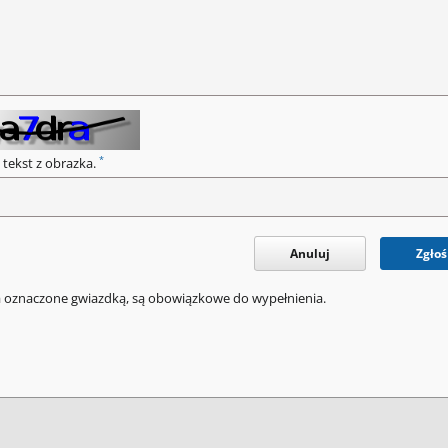
*
 tekst z obrazka.
Anuluj
Zgłoś
a oznaczone gwiazdką, są obowiązkowe do wypełnienia.