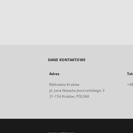
DANE KONTAKTOWE
Adres
Tel
Biblioteka Kraków
+48
pl. Jana Nowaka Jeziorańskiego 3
31-154 Kraków, POLSKA