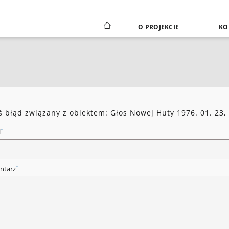
O PROJEKCIE
KO
ś błąd związany z obiektem: Głos Nowej Huty 1976. 01. 23, 
*
l
*
ntarz