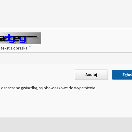
*
 tekst z obrazka.
Anuluj
Zgłoś
a oznaczone gwiazdką, są obowiązkowe do wypełnienia.