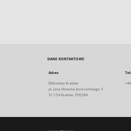
DANE KONTAKTOWE
Adres
Tel
Biblioteka Kraków
+48
pl. Jana Nowaka Jeziorańskiego 3
31-154 Kraków, POLSKA