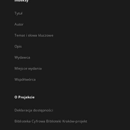
Indeksy
Tytuł
Autor
Temat i słowa kluczowe
Opis
Wydawca
Miejsce wydania
Współtwórca
O Projekcie
Deklaracja dostępności
Biblioteka Cyfrowa Biblioteki Kraków-projekt