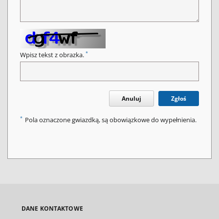
*
Wpisz tekst z obrazka.
Anuluj
Zgłoś
*
Pola oznaczone gwiazdką, są obowiązkowe do wypełnienia.
DANE KONTAKTOWE