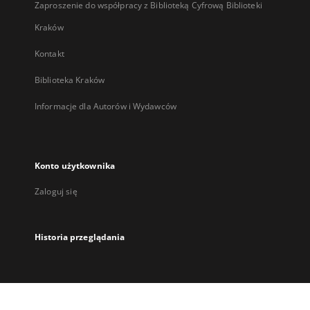
Zaproszenie do współpracy z Biblioteką Cyfrową Biblioteki
Kraków
Kontakt
Biblioteka Kraków
Informacje dla Autorów i Wydawców
Konto użytkownika
Zaloguj się
Historia przeglądania