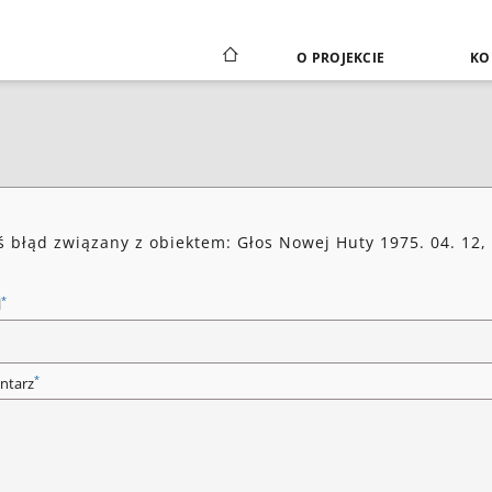
O PROJEKCIE
KO
ś błąd związany z obiektem: Głos Nowej Huty 1975. 04. 12,
*
l
*
ntarz