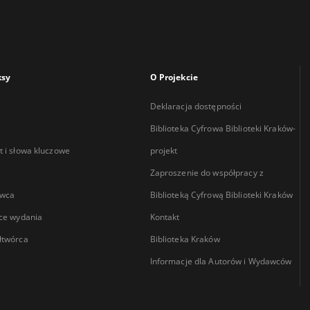
ksy
O Projekcie
Deklaracja dostępności
Biblioteka Cyfrowa Biblioteki Kraków-
 i słowa kluczowe
projekt
Zaproszenie do współpracy z
wca
Biblioteką Cyfrową Biblioteki Kraków
ce wydania
Kontakt
łtwórca
Biblioteka Kraków
Informacje dla Autorów i Wydawców