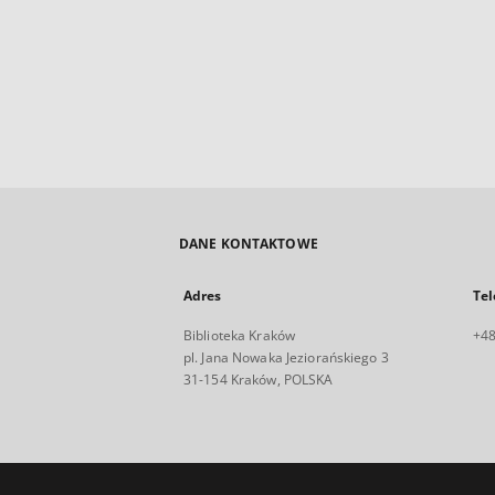
DANE KONTAKTOWE
Adres
Tel
Biblioteka Kraków
+48
pl. Jana Nowaka Jeziorańskiego 3
31-154 Kraków, POLSKA