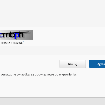
*
 tekst z obrazka.
Anuluj
Zgłoś
a oznaczone gwiazdką, są obowiązkowe do wypełnienia.