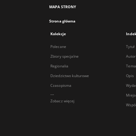
MAPA STRONY
Strona główna
Kolekcje
Inde
Polecane
Tytuł
Zbiory specjalne
Autor
Regionalia
Temat
Dziedzictwo kulturowe
Opis
Czasopisma
Wyda
...
Miejs
Zobacz więcej
Wspó