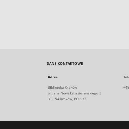
DANE KONTAKTOWE
Adres
Tel
Biblioteka Kraków
+48
pl. Jana Nowaka Jeziorańskiego 3
31-154 Kraków, POLSKA