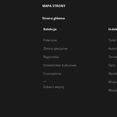
MAPA STRONY
Strona główna
Kolekcje
Inde
Polecane
Tytuł
Zbiory specjalne
Autor
Regionalia
Temat
Dziedzictwo kulturowe
Opis
Czasopisma
Wyda
...
Miejs
Zobacz więcej
Wspó