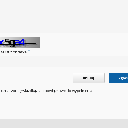
*
 tekst z obrazka.
Anuluj
Zgłoś
a oznaczone gwiazdką, są obowiązkowe do wypełnienia.