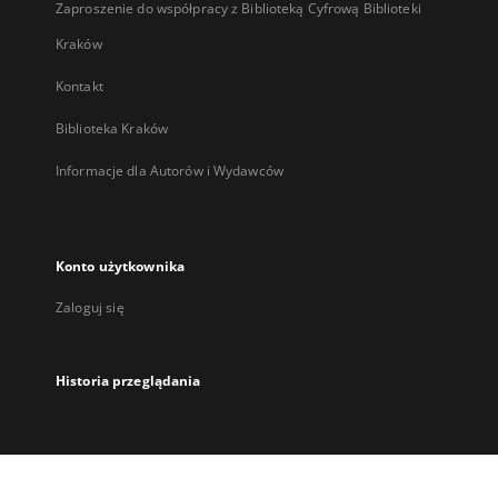
Zaproszenie do współpracy z Biblioteką Cyfrową Biblioteki
Kraków
Kontakt
Biblioteka Kraków
Informacje dla Autorów i Wydawców
Konto użytkownika
Zaloguj się
Historia przeglądania