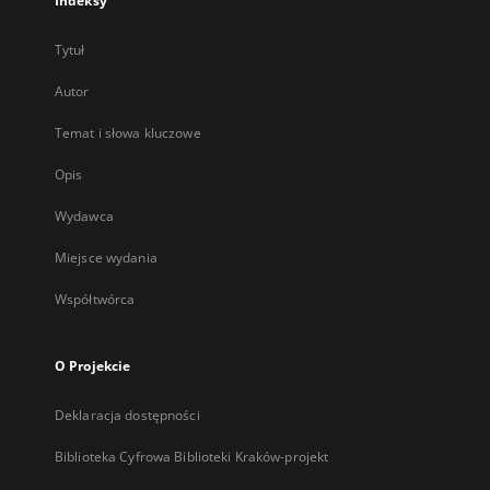
Indeksy
Tytuł
Autor
Temat i słowa kluczowe
Opis
Wydawca
Miejsce wydania
Współtwórca
O Projekcie
Deklaracja dostępności
Biblioteka Cyfrowa Biblioteki Kraków-projekt