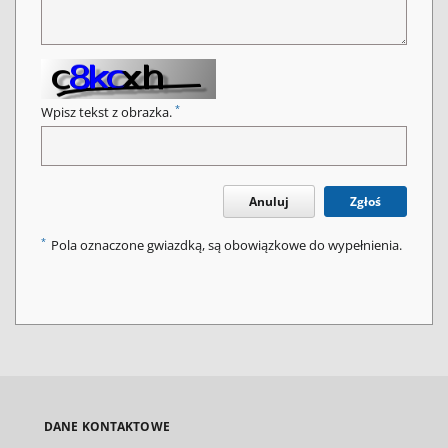
*
Wpisz tekst z obrazka.
Anuluj
Zgłoś
*
Pola oznaczone gwiazdką, są obowiązkowe do wypełnienia.
DANE KONTAKTOWE