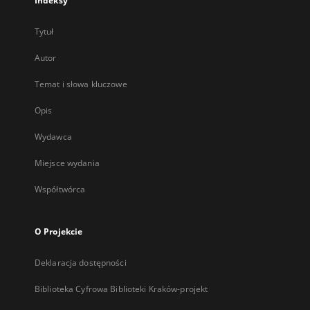
Indeksy
Tytuł
Autor
Temat i słowa kluczowe
Opis
Wydawca
Miejsce wydania
Współtwórca
O Projekcie
Deklaracja dostępności
Biblioteka Cyfrowa Biblioteki Kraków-projekt