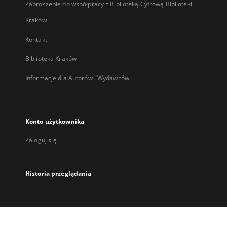
Zaproszenie do współpracy z Biblioteką Cyfrową Biblioteki
Kraków
Kontakt
Biblioteka Kraków
Informacje dla Autorów i Wydawców
Konto użytkownika
Zaloguj się
Historia przeglądania