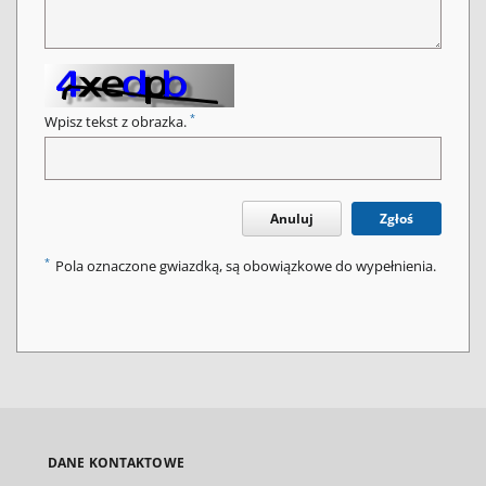
*
Wpisz tekst z obrazka.
Anuluj
Zgłoś
*
Pola oznaczone gwiazdką, są obowiązkowe do wypełnienia.
DANE KONTAKTOWE