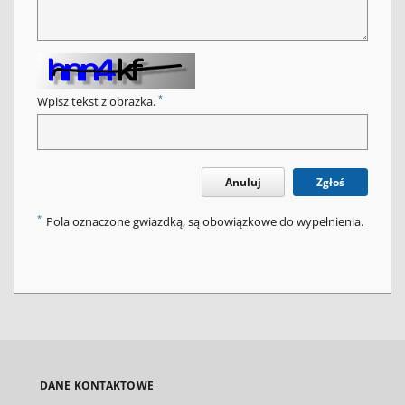
*
Wpisz tekst z obrazka.
Anuluj
Zgłoś
*
Pola oznaczone gwiazdką, są obowiązkowe do wypełnienia.
DANE KONTAKTOWE