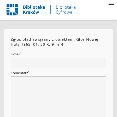
Zgłoś błąd związany z obiektem: Głos Nowej
Huty 1965. 01. 30 R. 9 nr 4
*
E-mail
*
Komentarz