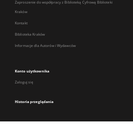
Zaproszenie do współpracy z Biblioteką Cyfrową Biblioteki
Kraków
Kontakt
Biblioteka Kraków
Informacje dla Autorów i Wydawców
Konto użytkownika
Zaloguj się
Historia przeglądania