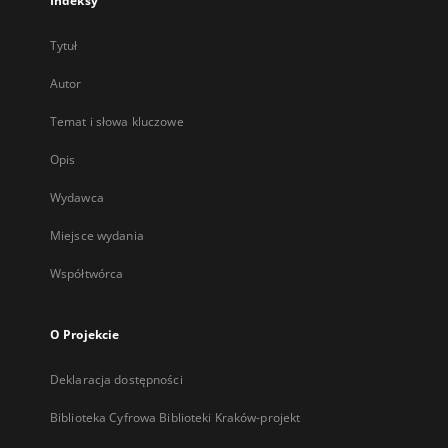
Indeksy
Tytuł
Autor
Temat i słowa kluczowe
Opis
Wydawca
Miejsce wydania
Współtwórca
O Projekcie
Deklaracja dostępności
Biblioteka Cyfrowa Biblioteki Kraków-projekt