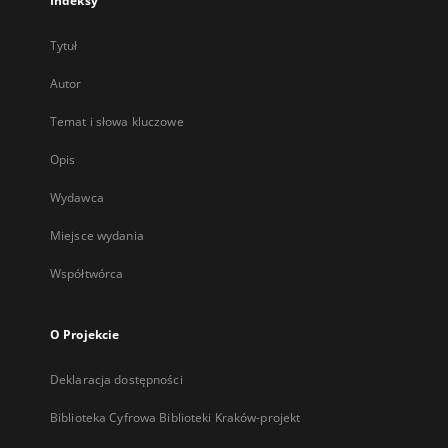
Indeksy
Tytuł
Autor
Temat i słowa kluczowe
Opis
Wydawca
Miejsce wydania
Współtwórca
O Projekcie
Deklaracja dostępności
Biblioteka Cyfrowa Biblioteki Kraków-projekt