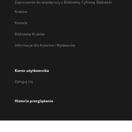
Zaproszenie do współpracy z Biblioteką Cyfrową Biblioteki
Kraków
Kontakt
Biblioteka Kraków
Informacje dla Autorów i Wydawców
Konto użytkownika
Zaloguj się
Historia przeglądania