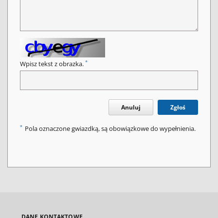
*
Wpisz tekst z obrazka.
Anuluj
Zgłoś
*
Pola oznaczone gwiazdką, są obowiązkowe do wypełnienia.
DANE KONTAKTOWE