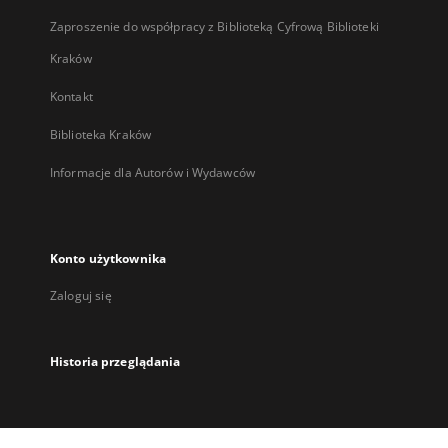
Zaproszenie do współpracy z Biblioteką Cyfrową Biblioteki
Kraków
Kontakt
Biblioteka Kraków
Informacje dla Autorów i Wydawców
Konto użytkownika
Zaloguj się
Historia przeglądania