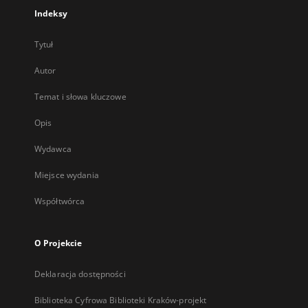
Indeksy
Tytuł
Autor
Temat i słowa kluczowe
Opis
Wydawca
Miejsce wydania
Współtwórca
O Projekcie
Deklaracja dostępności
Biblioteka Cyfrowa Biblioteki Kraków-projekt