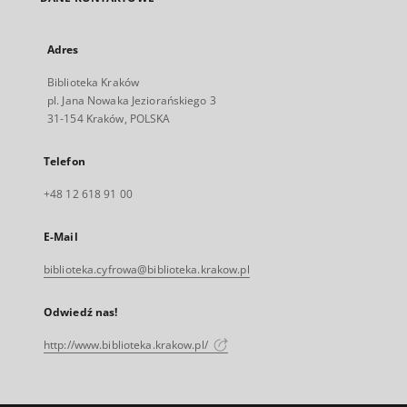
Adres
Biblioteka Kraków
pl. Jana Nowaka Jeziorańskiego 3
31-154 Kraków, POLSKA
Telefon
+48 12 618 91 00
E-Mail
biblioteka.cyfrowa@biblioteka.krakow.pl
Odwiedź nas!
http://www.biblioteka.krakow.pl/